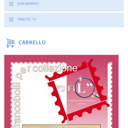
SAN MARINO
TRIESTE "A"
CARRELLO