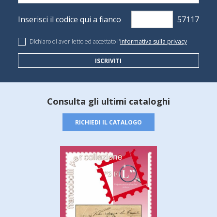
Inserisci il codice qui a fianco
Dichiaro di aver letto ed accettato l'
informativa sulla privacy
ISCRIVITI
Consulta gli ultimi cataloghi
RICHIEDI IL CATALOGO