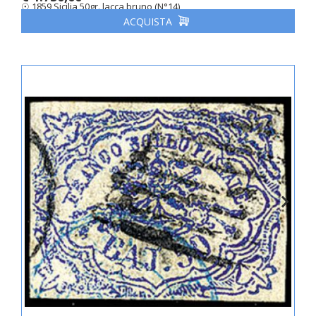
☉ 1859 Sicilia 50gr. lacca bruno (N°14)
ACQUISTA