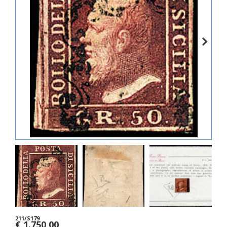
211/S179
€ 1.750,00