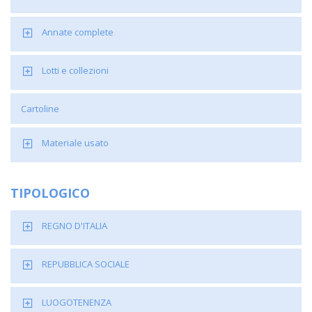
Annate complete
Lotti e collezioni
Cartoline
Materiale usato
TIPOLOGICO
REGNO D'ITALIA
REPUBBLICA SOCIALE
LUOGOTENENZA