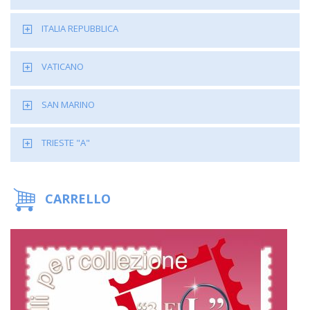
ITALIA REPUBBLICA
VATICANO
SAN MARINO
TRIESTE "A"
CARRELLO