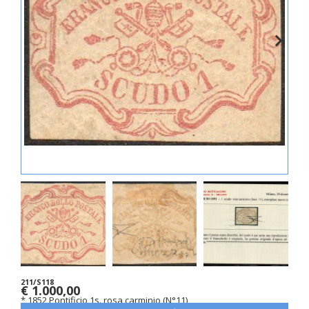
211/S118
€ 1.000,00
* 1852 Pontificio 1s. rosa carminio (N°11)