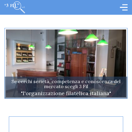
Se cerchi serietà, competenza e conoscenza del
mercato scegli 3 Fil
"l'organizzazione filatelica italiana"