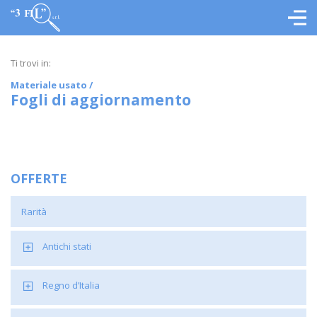
Ti trovi in:
Materiale usato
/
Fogli di aggiornamento
OFFERTE
Rarità
Antichi stati
Regno d’Italia