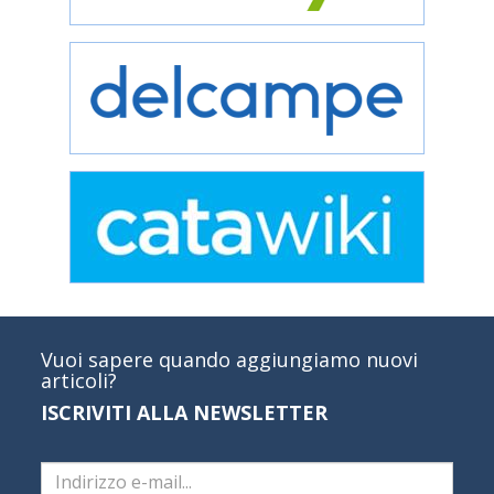
Vuoi sapere quando aggiungiamo nuovi
articoli?
ISCRIVITI ALLA NEWSLETTER