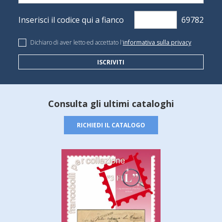
Inserisci il codice qui a fianco
Dichiaro di aver letto ed accettato l'
informativa sulla privacy
ISCRIVITI
Consulta gli ultimi cataloghi
RICHIEDI IL CATALOGO