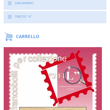
SAN MARINO
TRIESTE "A"
CARRELLO