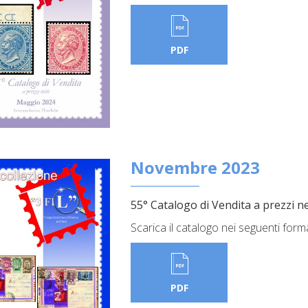
PDF
Novembre 2023
55° Catalogo di Vendita a prezzi ne
Scarica il catalogo nei seguenti form
PDF