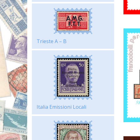
Trieste A – B
Italia Emissioni Locali