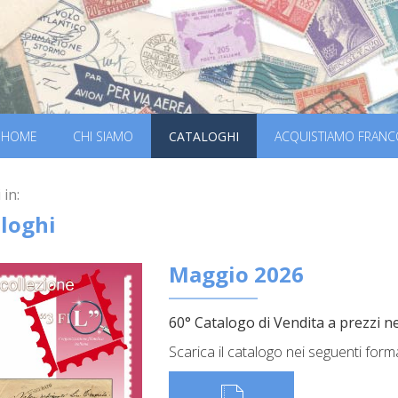
HOME
CHI SIAMO
CATALOGHI
ACQUISTIAMO FRANC
 in:
loghi
Maggio 2026
60° Catalogo di Vendita a prezzi ne
Scarica il catalogo nei seguenti form