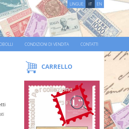
LINGUE:
IT
EN
OBOLLI
CONDIZIONI DI VENDITA
CONTATTI
CARRELLO
tti
ati