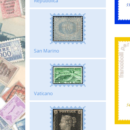
Repubblica
San Marino
Vaticano