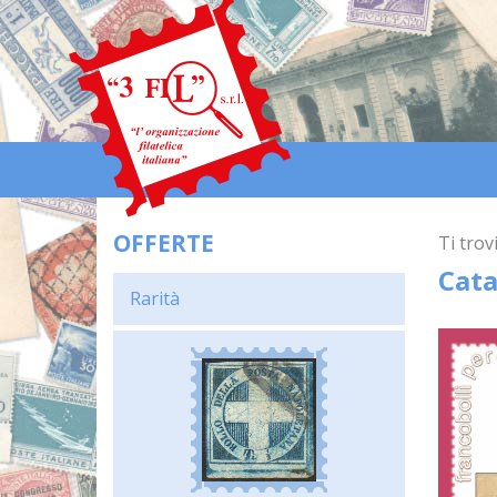
OFFERTE
Ti trovi
Cata
Rarità