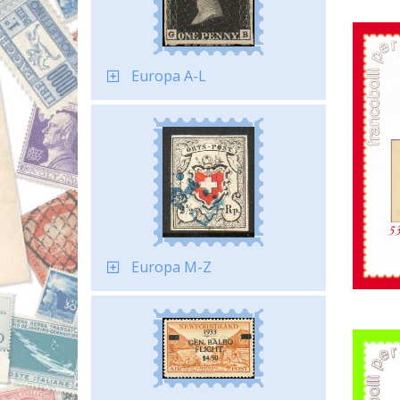
Europa A-L
Europa M-Z