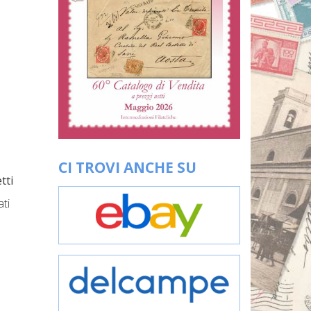
CI TROVI ANCHE SU
tti
ati