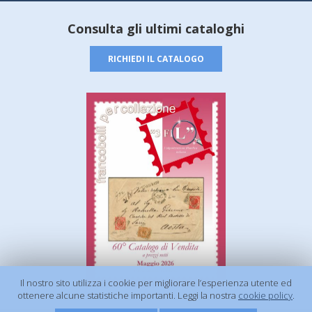
Consulta gli ultimi cataloghi
RICHIEDI IL CATALOGO
Il nostro sito utilizza i cookie per migliorare l’esperienza utente ed
ottenere alcune statistiche importanti. Leggi la nostra
cookie policy
.