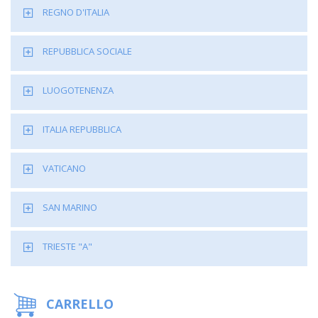
REGNO D'ITALIA
REPUBBLICA SOCIALE
LUOGOTENENZA
ITALIA REPUBBLICA
VATICANO
SAN MARINO
TRIESTE "A"
CARRELLO