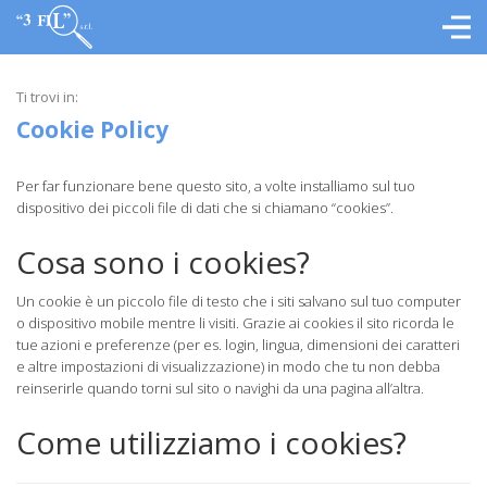
Ti trovi in:
Cookie Policy
Per far funzionare bene questo sito, a volte installiamo sul tuo
dispositivo dei piccoli file di dati che si chiamano “cookies”.
Cosa sono i cookies?
Un cookie è un piccolo file di testo che i siti salvano sul tuo computer
o dispositivo mobile mentre li visiti. Grazie ai cookies il sito ricorda le
tue azioni e preferenze (per es. login, lingua, dimensioni dei caratteri
e altre impostazioni di visualizzazione) in modo che tu non debba
reinserirle quando torni sul sito o navighi da una pagina all’altra.
Come utilizziamo i cookies?