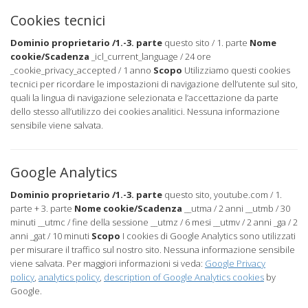
Cookies tecnici
Dominio proprietario /1.-3. parte
questo sito / 1. parte
Nome
cookie/Scadenza
_icl_current_language / 24 ore
_cookie_privacy_accepted / 1 anno
Scopo
Utilizziamo questi cookies
tecnici per ricordare le impostazioni di navigazione dell’utente sul sito,
quali la lingua di navigazione selezionata e l’accettazione da parte
dello stesso all’utilizzo dei cookies analitici. Nessuna informazione
sensibile viene salvata.
Google Analytics
Dominio proprietario /1.-3. parte
questo sito, youtube.com / 1.
parte + 3. parte
Nome cookie/Scadenza
__utma / 2 anni __utmb / 30
minuti __utmc / fine della sessione __utmz / 6 mesi __utmv / 2 anni _ga / 2
anni _gat / 10 minuti
Scopo
I cookies di Google Analytics sono utilizzati
per misurare il traffico sul nostro sito. Nessuna informazione sensibile
viene salvata. Per maggiori informazioni si veda:
Google Privacy
policy
,
analytics policy
,
description of Google Analytics cookies
by
Google.