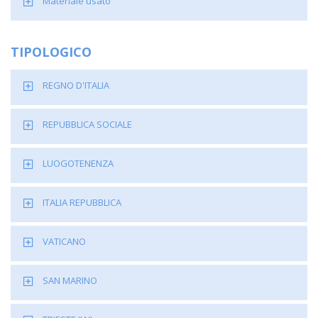
Materiale usato
TIPOLOGICO
REGNO D'ITALIA
REPUBBLICA SOCIALE
LUOGOTENENZA
ITALIA REPUBBLICA
VATICANO
SAN MARINO