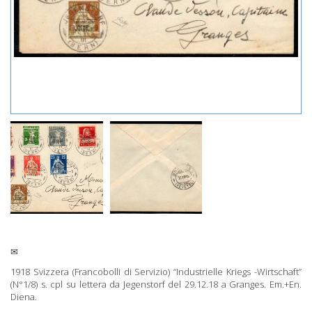
✉
1918 Svizzera (Francobolli di Servizio) “Industrielle Kriegs -Wirtschaft”
(N°1/8) s. cpl su lettera da Jegenstorf del 29.12.18 a Granges. Em.+En.
Diena.