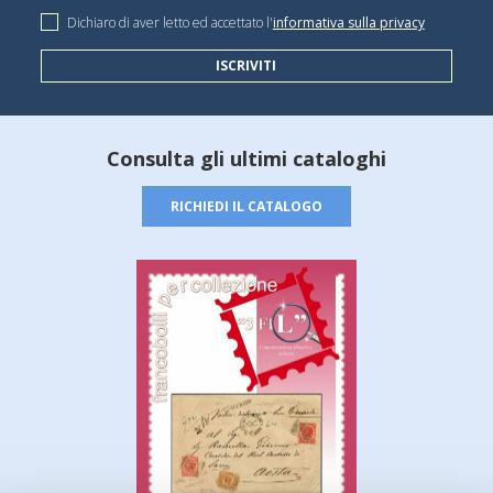
Dichiaro di aver letto ed accettato l'
informativa sulla privacy
ISCRIVITI
Consulta gli ultimi cataloghi
RICHIEDI IL CATALOGO