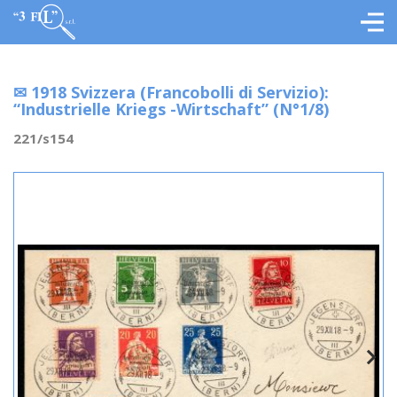
✉ 1918 Svizzera (Francobolli di Servizio):
“Industrielle Kriegs -Wirtschaft” (N°1/8)
221/s154