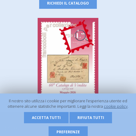
RICHIEDI IL CATALOGO
Il nostro sito utilizza i cookie per migliorare l’esperienza utente ed
ottenere alcune statistiche importanti. Leggi la nostra
cookie policy
.
ACCETTA TUTTI
RIFIUTA TUTTI
© 2026 - 3 FIL s.r.l. | P.Iva 01506920675 |
Privacy Policy
|
Cookie Policy
| Powered by
PREFERENZE