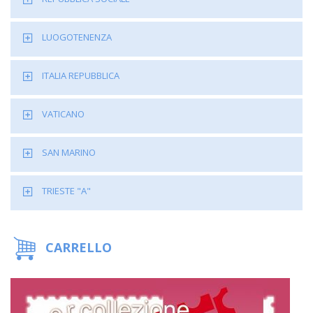
LUOGOTENENZA
ITALIA REPUBBLICA
VATICANO
SAN MARINO
TRIESTE "A"
CARRELLO