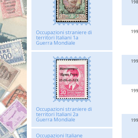
19
19
Occupazioni straniere di
territori Italiani 1a
Guerra Mondiale
19
19
Occupazioni straniere di
territori Italiani 2a
Guerra Mondiale
19
Occupazioni Italiane