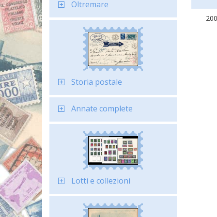
Oltremare
20
Storia postale
Annate complete
Lotti e collezioni