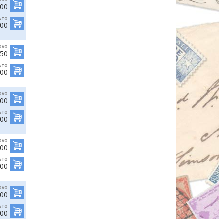
,00
ATO
,00
OVO
,50
ATO
,00
OVO
,00
ATO
,00
OVO
,00
ATO
,00
OVO
,00
ATO
,00