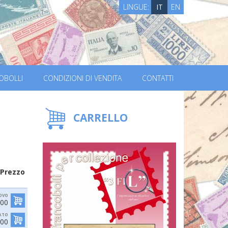
LINGUE:
IT
EN
OBOLLI
CONDIZIONI DI VENDITA
CONTATTI
CARRELLO
Prezzo
OVO
,00
ATO
,00