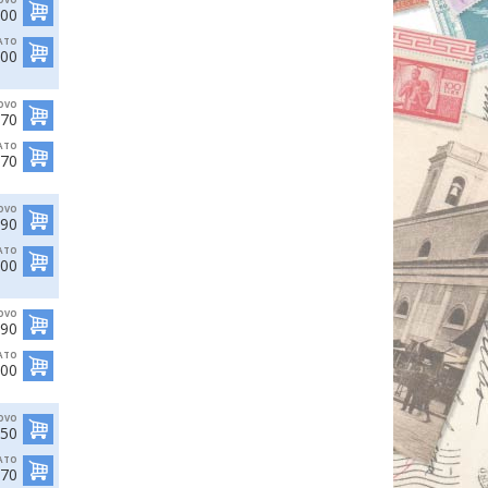
,00
ATO
,00
OVO
,70
ATO
,70
OVO
,90
ATO
,00
OVO
,90
ATO
,00
OVO
,50
ATO
,70