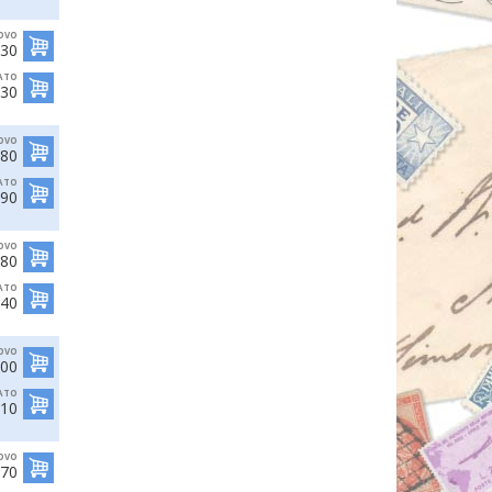
OVO
,30
ATO
,30
OVO
,80
ATO
,90
OVO
,80
ATO
,40
OVO
,00
ATO
,10
OVO
,70