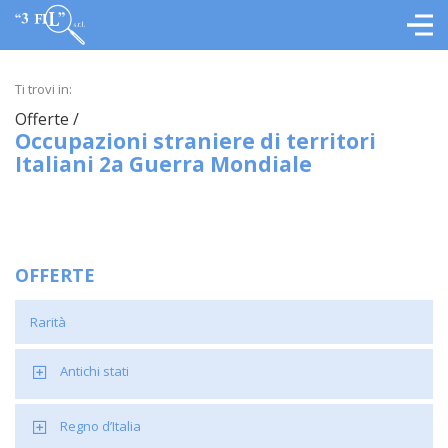
Ti trovi in:
Offerte /
Occupazioni straniere di territori
Italiani 2a Guerra Mondiale
OFFERTE
Rarità
Antichi stati
Regno d’Italia