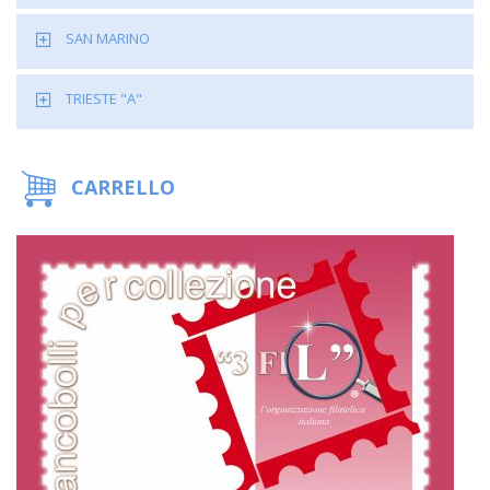
SAN MARINO
TRIESTE "A"
CARRELLO