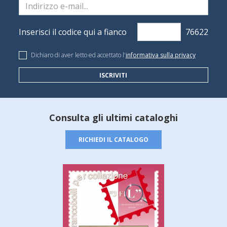
Inserisci il codice qui a fianco
Dichiaro di aver letto ed accettato l'
informativa sulla privacy
ISCRIVITI
Consulta gli ultimi cataloghi
RICHIEDI IL CATALOGO