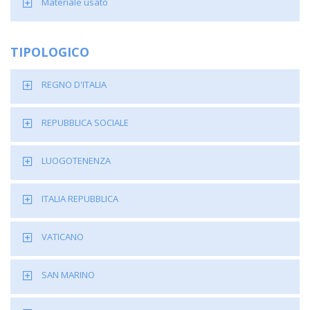
Materiale usato
TIPOLOGICO
REGNO D'ITALIA
REPUBBLICA SOCIALE
LUOGOTENENZA
ITALIA REPUBBLICA
VATICANO
SAN MARINO