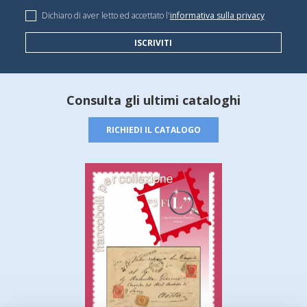
Dichiaro di aver letto ed accettato l'
informativa sulla privacy
ISCRIVITI
Consulta gli ultimi cataloghi
RICHIEDI IL CATALOGO