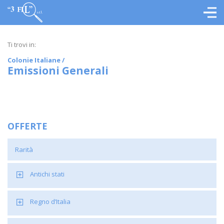
Ti trovi in:
Colonie Italiane
/
Emissioni Generali
OFFERTE
Rarità
Antichi stati
Regno d’Italia