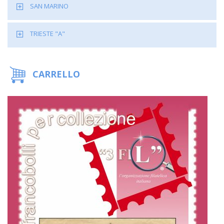
SAN MARINO
TRIESTE "A"
CARRELLO