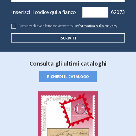
Inserisci il codice qui a fianco
Dichiaro di aver letto ed accettato l'
informativa sulla privacy
ISCRIVITI
Consulta gli ultimi cataloghi
RICHIEDI IL CATALOGO