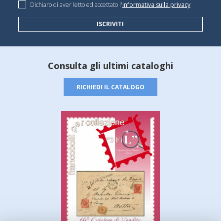
Dichiaro di aver letto ed accettato l'
informativa sulla privacy
ISCRIVITI
Consulta gli ultimi cataloghi
RICHIEDI IL CATALOGO