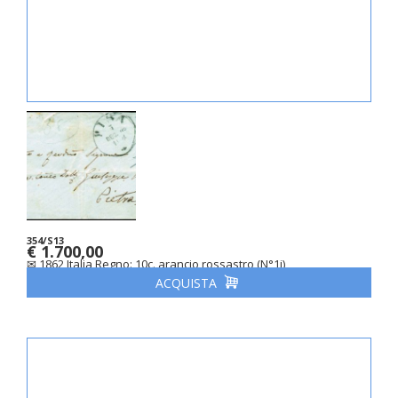
354/S13
€ 1.700,00
✉ 1862 Italia Regno: 10c. arancio rossastro (N°1j)
ACQUISTA