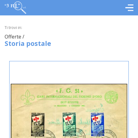
Ti trovi in:
Offerte /
Storia postale