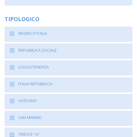
TIPOLOGICO
REGNO D'ITALIA
REPUBBLICA SOCIALE
LUOGOTENENZA
ITALIA REPUBBLICA
VATICANO
SAN MARINO
TRIESTE "A"