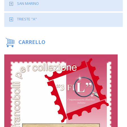
SAN MARINO
TRIESTE "A"
CARRELLO