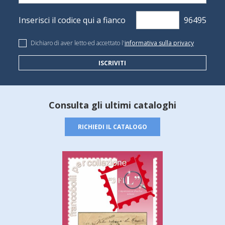
Inserisci il codice qui a fianco
Dichiaro di aver letto ed accettato l'
informativa sulla privacy
ISCRIVITI
Consulta gli ultimi cataloghi
RICHIEDI IL CATALOGO