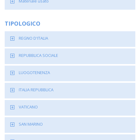
Materiale usato
TIPOLOGICO
REGNO D'ITALIA
REPUBBLICA SOCIALE
LUOGOTENENZA
ITALIA REPUBBLICA
VATICANO
SAN MARINO