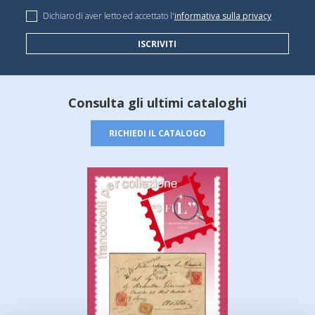
Dichiaro di aver letto ed accettato l'
informativa sulla privacy
ISCRIVITI
Consulta gli ultimi cataloghi
RICHIEDI IL CATALOGO