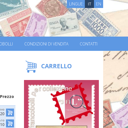
LINGUE:
IT
EN
OBOLLI
CONDIZIONI DI VENDITA
CONTATTI
CARRELLO
Prezzo
OVO
,20
ATO
,10