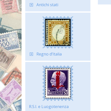
Antichi stati
Regno d’Italia
R.S.I. e Luogotenenza