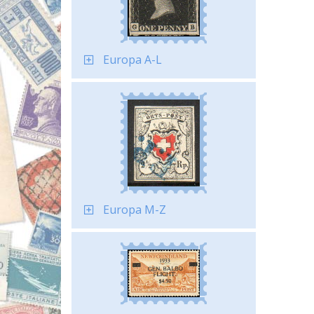
Europa A-L
Europa M-Z