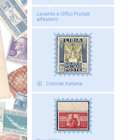
Levante e Uffici Postali
all’estero
Colonie Italiane