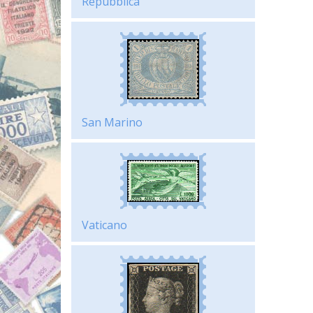
Repubblica
San Marino
Vaticano