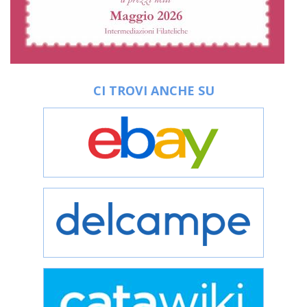
CI TROVI ANCHE SU