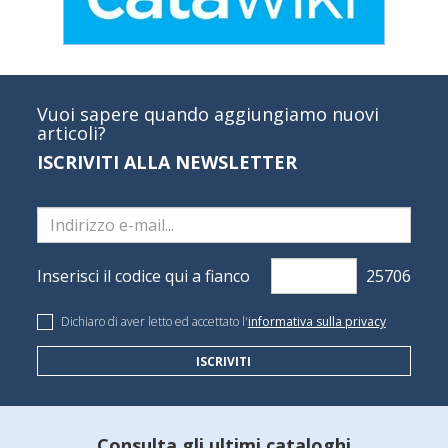
Vuoi sapere quando aggiungiamo nuovi
articoli?
ISCRIVITI ALLA NEWSLETTER
Inserisci il codice qui a fianco
Dichiaro di aver letto ed accettato l'
informativa sulla privacy
ISCRIVITI
Consulta gli ultimi cataloghi