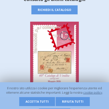
RICHIEDI IL CATALOGO
Il nostro sito utilizza i cookie per migliorare l’esperienza utente ed
ottenere alcune statistiche importanti. Leggi la nostra
cookie policy
.
ACCETTA TUTTI
RIFIUTA TUTTI
© 2026 - 3 FIL s.r.l. | P.Iva 01506920675 |
Privacy Policy
|
Cookie Policy
| Powered by