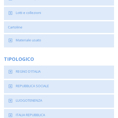
Lotti e collezioni
Cartoline
Materiale usato
TIPOLOGICO
REGNO D'ITALIA
REPUBBLICA SOCIALE
LUOGOTENENZA
ITALIA REPUBBLICA