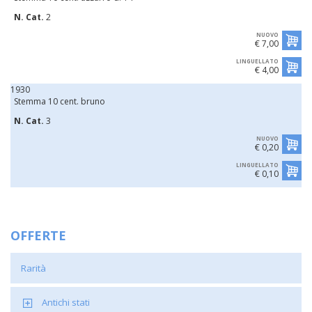
N. Cat.
2
NUOVO
€ 7,00
LINGUELLATO
€ 4,00
1930
Stemma 10 cent. bruno
N. Cat.
3
NUOVO
€ 0,20
LINGUELLATO
€ 0,10
OFFERTE
Rarità
Antichi stati