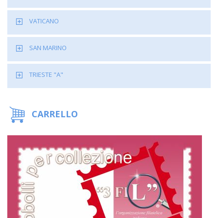
VATICANO
SAN MARINO
TRIESTE "A"
CARRELLO