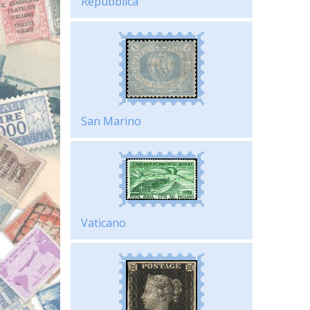
Repubblica
San Marino
Vaticano