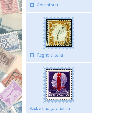
Antichi stati
Regno d’Italia
R.S.I. e Luogotenenza