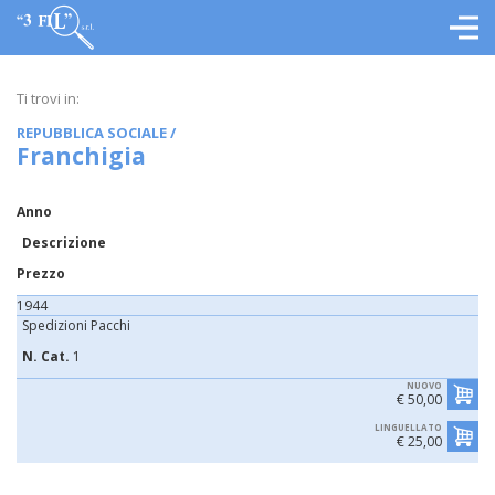
Ti trovi in:
REPUBBLICA SOCIALE
/
Franchigia
Anno
Descrizione
Prezzo
1944
Spedizioni Pacchi
N. Cat.
1
NUOVO
€ 50,00
LINGUELLATO
€ 25,00