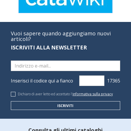
Vuoi sapere quando aggiungiamo nuovi
articoli?
ISCRIVITI ALLA NEWSLETTER
Inserisci il codice qui a fianco
Dichiaro di aver letto ed accettato l'
informativa sulla privacy
ISCRIVITI
Consulta gli ultimi cataloghi