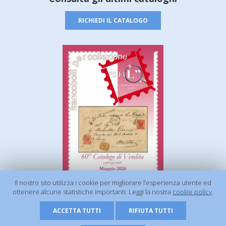
RICHIEDI IL CATALOGO
Il nostro sito utilizza i cookie per migliorare l’esperienza utente ed
ottenere alcune statistiche importanti. Leggi la nostra
cookie policy
.
ACCETTA TUTTI
RIFIUTA TUTTI
© 2026 - 3 FIL s.r.l. | P.Iva 01506920675 |
Privacy Policy
|
Cookie Policy
| Powered by