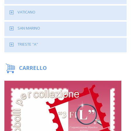
VATICANO
SAN MARINO
TRIESTE "A"
CARRELLO