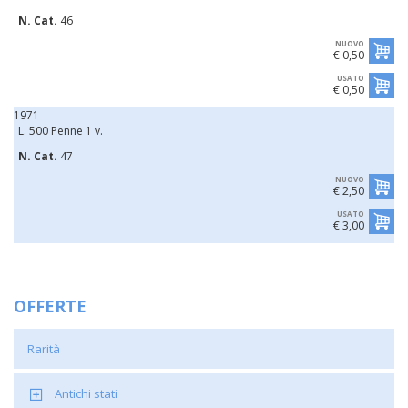
N. Cat.
46
NUOVO
€ 0,50
USATO
€ 0,50
1971
L. 500 Penne 1 v.
N. Cat.
47
NUOVO
€ 2,50
USATO
€ 3,00
OFFERTE
Rarità
Antichi stati