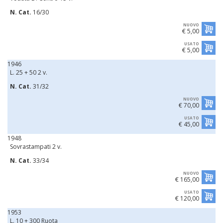
N. Cat.
16/30
NUOVO
€ 5,00
USATO
€ 5,00
1946
L. 25 + 50 2 v.
N. Cat.
31/32
NUOVO
€ 70,00
USATO
€ 45,00
1948
Sovrastampati 2 v.
N. Cat.
33/34
NUOVO
€ 165,00
USATO
€ 120,00
1953
L. 10 + 300 Ruota