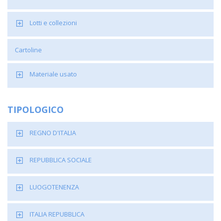
Lotti e collezioni
Cartoline
Materiale usato
TIPOLOGICO
REGNO D'ITALIA
REPUBBLICA SOCIALE
LUOGOTENENZA
ITALIA REPUBBLICA