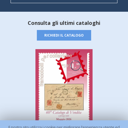
Consulta gli ultimi cataloghi
RICHIEDI IL CATALOGO
Il nostro sito utilizza i cookie per migliorare l’esperienza utente ed