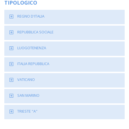
TIPOLOGICO
REGNO D'ITALIA
REPUBBLICA SOCIALE
LUOGOTENENZA
ITALIA REPUBBLICA
VATICANO
SAN MARINO
TRIESTE "A"