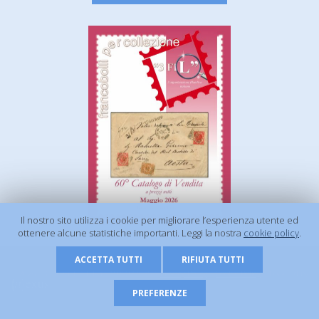
Il nostro sito utilizza i cookie per migliorare l’esperienza utente ed
ottenere alcune statistiche importanti. Leggi la nostra
cookie policy
.
ACCETTA TUTTI
RIFIUTA TUTTI
© 2026 - 3 FIL s.r.l. | P.Iva 01506920675 |
Privacy Policy
|
Cookie Policy
| Powered by
PREFERENZE