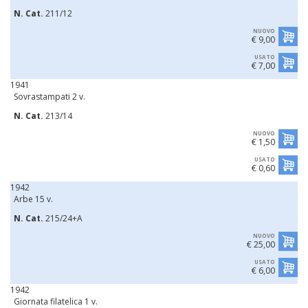
N. Cat.
211/12
NUOVO
€ 9,00
USATO
€ 7,00
1941
Sovrastampati 2 v.
N. Cat.
213/14
NUOVO
€ 1,50
USATO
€ 0,60
1942
Arbe 15 v.
N. Cat.
215/24+A
NUOVO
€ 25,00
USATO
€ 6,00
1942
Giornata filatelica 1 v.