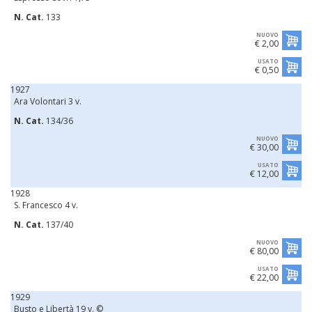
N. Cat.
133
NUOVO
€ 2,00
USATO
€ 0,50
1927
Ara Volontari 3 v.
N. Cat.
134/36
NUOVO
€ 30,00
USATO
€ 12,00
1928
S. Francesco 4 v.
N. Cat.
137/40
NUOVO
€ 80,00
USATO
€ 22,00
1929
Busto e Libertà 19 v. ©