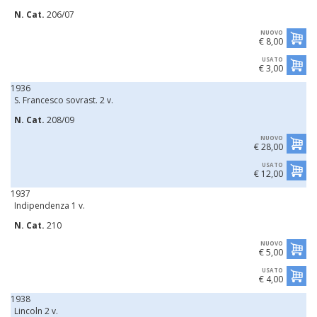
N. Cat.
206/07
NUOVO
€ 8,00
USATO
€ 3,00
1936
S. Francesco sovrast. 2 v.
N. Cat.
208/09
NUOVO
€ 28,00
USATO
€ 12,00
1937
Indipendenza 1 v.
N. Cat.
210
NUOVO
€ 5,00
USATO
€ 4,00
1938
Lincoln 2 v.