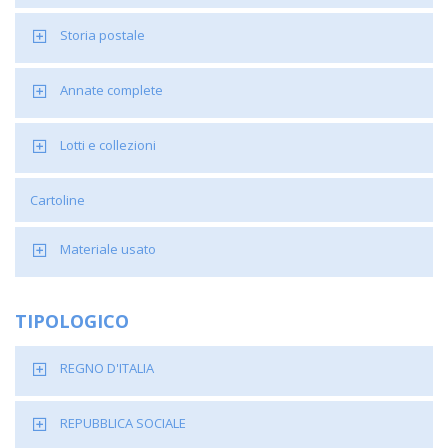
Storia postale
Annate complete
Lotti e collezioni
Cartoline
Materiale usato
TIPOLOGICO
REGNO D'ITALIA
REPUBBLICA SOCIALE