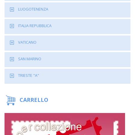
LUOGOTENENZA
ITALIA REPUBBLICA
VATICANO
SAN MARINO
TRIESTE "A"
CARRELLO