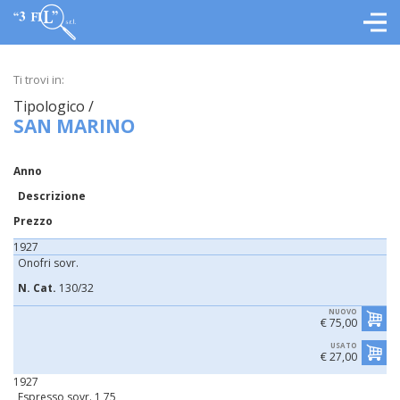
Ti trovi in:
Tipologico /
SAN MARINO
Anno
Descrizione
Prezzo
1927
Onofri sovr.
N. Cat.
130/32
NUOVO
€ 75,00
USATO
€ 27,00
1927
Espresso sovr. 1,75