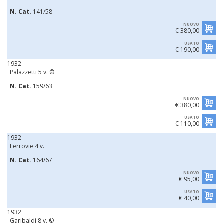
N. Cat.
141/58
NUOVO
€ 380,00
USATO
€ 190,00
1932
Palazzetti 5 v. ©
N. Cat.
159/63
NUOVO
€ 380,00
USATO
€ 110,00
1932
Ferrovie 4 v.
N. Cat.
164/67
NUOVO
€ 95,00
USATO
€ 40,00
1932
Garibaldi 8 v. ©