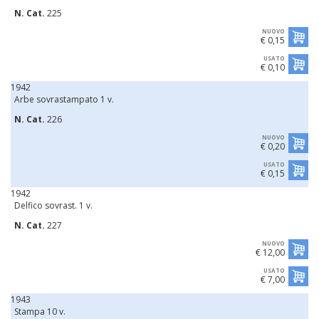
N. Cat.
225
NUOVO
€ 0,15
USATO
€ 0,10
1942
Arbe sovrastampato 1 v.
N. Cat.
226
NUOVO
€ 0,20
USATO
€ 0,15
1942
Delfico sovrast. 1 v.
N. Cat.
227
NUOVO
€ 12,00
USATO
€ 7,00
1943
Stampa 10 v.