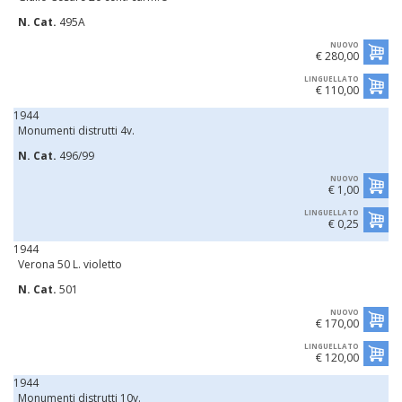
N. Cat.
495A
NUOVO
€ 280,00
LINGUELLATO
€ 110,00
1944
Monumenti distrutti 4v.
N. Cat.
496/99
NUOVO
€ 1,00
LINGUELLATO
€ 0,25
1944
Verona 50 L. violetto
N. Cat.
501
NUOVO
€ 170,00
LINGUELLATO
€ 120,00
1944
Monumenti distrutti 10v.