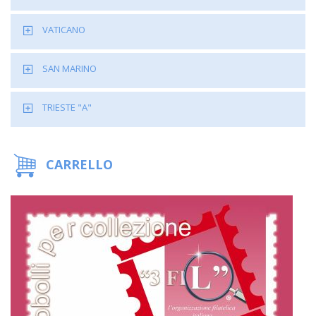
VATICANO
SAN MARINO
TRIESTE "A"
CARRELLO