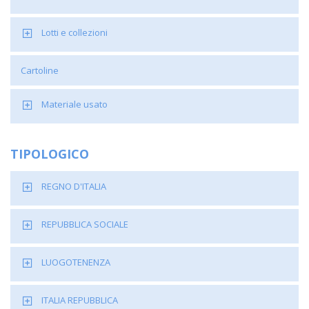
Lotti e collezioni
Cartoline
Materiale usato
TIPOLOGICO
REGNO D'ITALIA
REPUBBLICA SOCIALE
LUOGOTENENZA
ITALIA REPUBBLICA