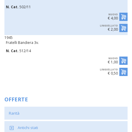
N. Cat.
502/11
NUOVO
€ 4,00
LINGUELLATO
€ 2,00
1945
Fratelli Bandiera 3v.
N. Cat.
512/14
NUOVO
€ 1,00
LINGUELLATO
€ 0,50
OFFERTE
Rarità
Antichi stati