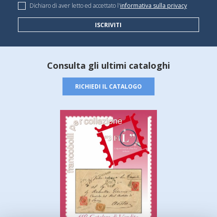
Dichiaro di aver letto ed accettato l'
informativa sulla privacy
ISCRIVITI
Consulta gli ultimi cataloghi
RICHIEDI IL CATALOGO