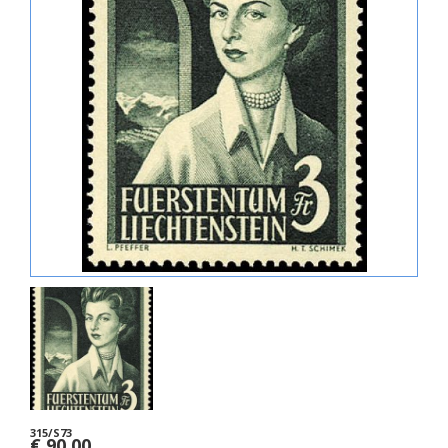
315/S73
€ 90,00