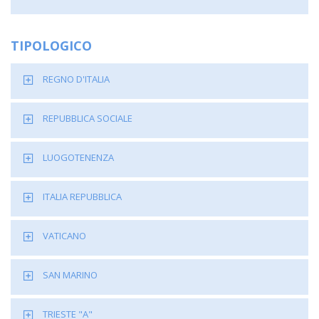
TIPOLOGICO
REGNO D'ITALIA
REPUBBLICA SOCIALE
LUOGOTENENZA
ITALIA REPUBBLICA
VATICANO
SAN MARINO
TRIESTE "A"