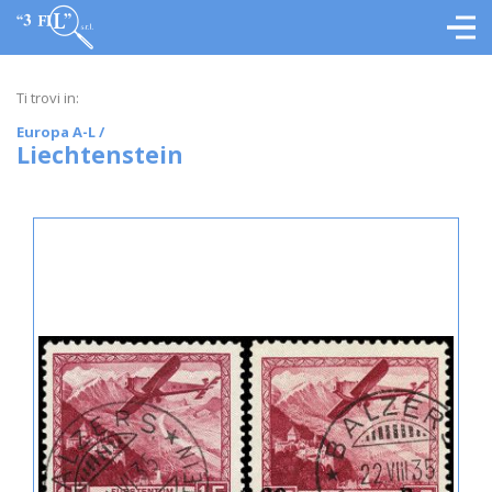
Ti trovi in:
Europa A-L
/
Liechtenstein