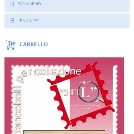
SAN MARINO
TRIESTE "A"
CARRELLO