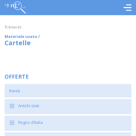
Ti trovi in:
Materiale usato
/
Cartelle
OFFERTE
Rarità
Antichi stati
Regno d’Italia