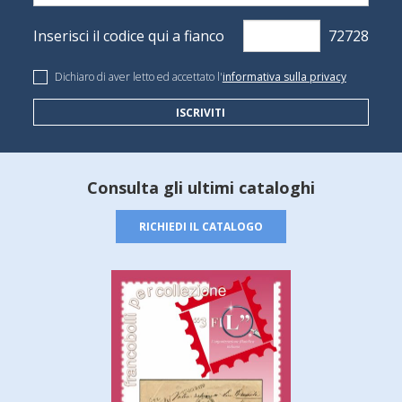
Inserisci il codice qui a fianco
Dichiaro di aver letto ed accettato l'
informativa sulla privacy
ISCRIVITI
Consulta gli ultimi cataloghi
RICHIEDI IL CATALOGO