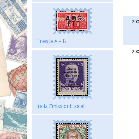
20
Trieste A – B
20
Italia Emissioni Locali