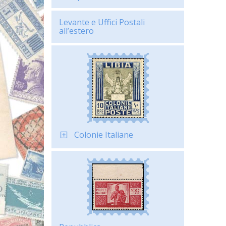
Levante e Uffici Postali
all’estero
Colonie Italiane