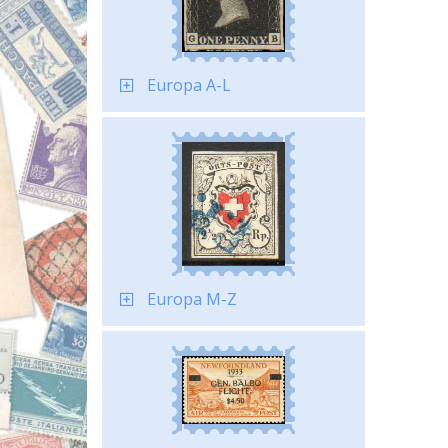
Europa A-L
Europa M-Z