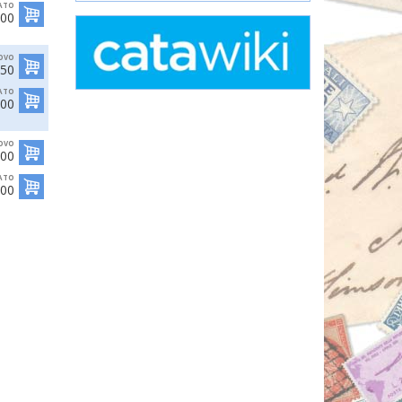
ATO
,00
OVO
,50
ATO
,00
OVO
,00
ATO
,00