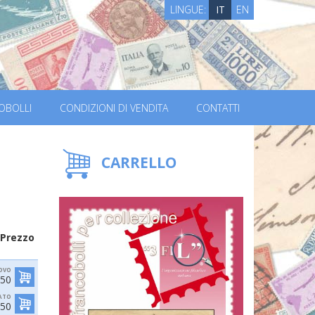
LINGUE:
IT
EN
OBOLLI
CONDIZIONI DI VENDITA
CONTATTI
CARRELLO
Prezzo
OVO
,50
ATO
,50