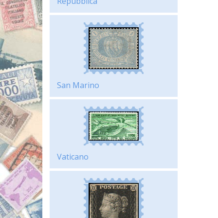
Repubblica
San Marino
Vaticano